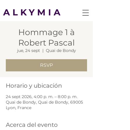
ALKYMIA
Hommage 1 à
Robert Pascal
jue, 24 sept
  |  
Quai de Bondy
RSVP
Horario y ubicación
24 sept 2026, 4:00 p. m. – 8:00 p. m.
Quai de Bondy, Quai de Bondy, 69005
Lyon, France
Acerca del evento